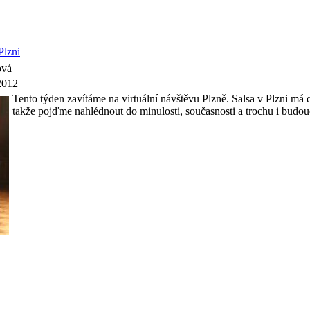
Plzni
ová
2012
Tento týden zavítáme na virtuální návštěvu Plzně. Salsa v Plzni má d
takže pojďme nahlédnout do minulosti, současnosti a trochu i budou