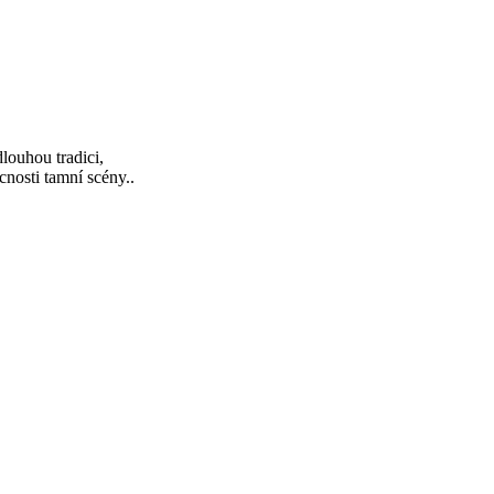
louhou tradici,
cnosti tamní scény..