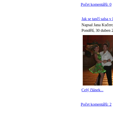
Počet komentářů: 0
Jak se tančí salsa v 
Napsal Jana Kučer
Pondělí, 30 duben 
Celý článek...
Počet komentářů: 2