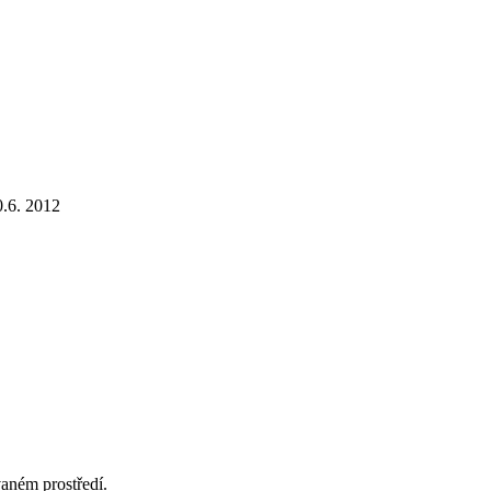
0.6. 2012
aném prostředí.