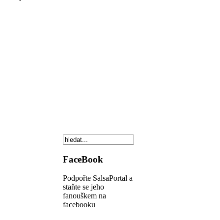
FaceBook
Podpořte SalsaPortal a
staňte se jeho
fanouškem na
facebooku