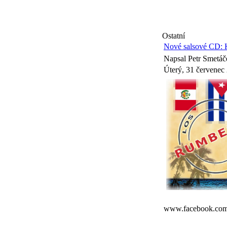
Ostatní
Nové salsové CD: K
Napsal Petr Smetá
Úterý, 31 červenec
www.facebook.com