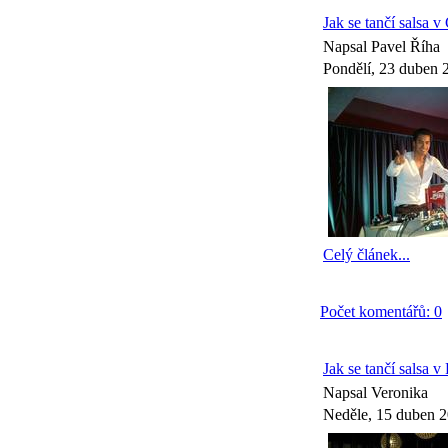
Jak se tančí salsa 
Napsal Pavel Říha
Pondělí, 23 duben 
Celý článek...
Počet komentářů: 0
Jak se tančí salsa v
Napsal Veronika
Neděle, 15 duben 