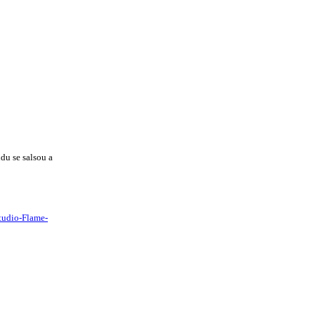
du se salsou a
tudio-Flame-