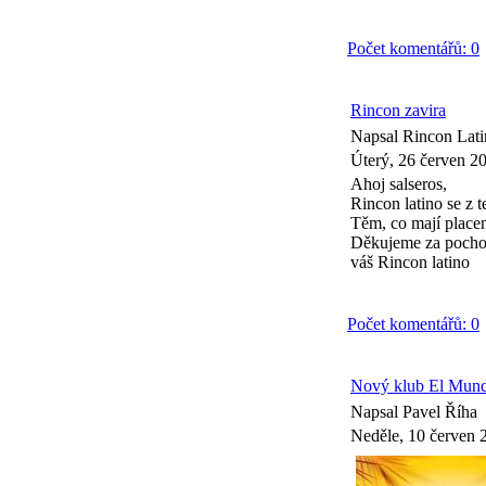
Počet komentářů: 0
Rincon zavira
Napsal Rincon Lat
Úterý, 26 červen 2
Ahoj salseros,
Rincon latino se z 
Těm, co mají place
Děkujeme za pocho
váš Rincon latino
Počet komentářů: 0
Nový klub El Mund
Napsal Pavel Říha
Neděle, 10 červen 