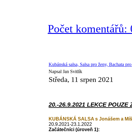
Počet komentářů: 
Kubánská salsa, Salsa pro ženy, Bachata pr
Napsal Jan Svitlík
Středa, 11 srpen 2021
20.-26.9.2021 LEKCE POUZE Z
KUBÁNSKÁ SALSA s Jonášem a Mí
20.9.2021-23.1.2022
Začátečníci
(úroveň 1):