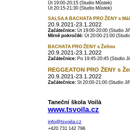
Út 19:00-20:15 (
Studio Můstek)
Út 20:15-21:30 (Studio Můstek)
SALSA A BACHATA PRO ŽENY s Má
20.9.2021-23.1.2022
Začátečnice:
Út 19:00-20:00 (Studio Ji
Mírně pokročilé:
Út 20:00-21:00 (Studi
BACHATA PRO ŽENY s Žeňou
20.9.2021-23.1.2022
Začátečnice:
Po
19:45-20:45 (Studio J
REGGEATON PRO ŽENY s Že
20.9.2021-23.1.2022
Začátečnice:
St
20:00-21:00 (Studio Ji
Taneční škola Voilà
www.tsvoila.cz
info@tsvoila.cz
+420 731 142 796