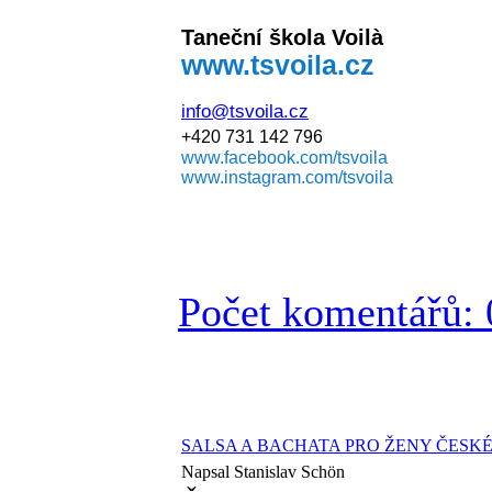
Taneční škola Voilà
www.tsvoila.cz
info@tsvoila.cz
+420 731 142 796
www.facebook.com/tsvoila
www.instagram.com/tsvoila
Počet komentářů: 
SALSA A BACHATA PRO ŽENY ČESK
Napsal Stanislav Schön