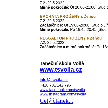
7.2.-29.5.2022
Mírně pokročilé:
Út 20:00-21:00 (Studi
BACHATA PRO ŽENY s Žeňou
7.2.-29.5.2022
Začátečnice:
Út 19:00-20:00 (Studio Ji
Mírně pokročilé:
Po
19:45-20:45 (Studi
REGGAETON PRO ŽENY s Žeňou
7.2.-29.5.2022
Začátečnice a mírně pokročilé:
Po
18:
Taneční škola Voilà
www.tsvoila.cz
info@tsvoila.cz
+420 731 142 796
www.facebook.com/tsvoila
www.instagram.com/tsvoila
Celý článek...