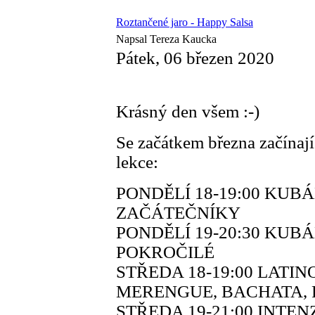
Roztančené jaro - Happy Salsa
Napsal Tereza Kaucka
Pátek, 06 březen 2020
Krásný den všem :-)
Se začátkem března začínají
lekce:
PONDĚLÍ 18-19:00 KUB
ZAČÁTEČNÍKY
PONDĚLÍ 19-20:30 KUB
POKROČILÉ
STŘEDA 18-19:00 LATIN
MERENGUE, BACHATA, 
STŘEDA 19-21:00 INTE