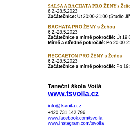
SALSA A BACHATA PRO ŽENY s
Žeň
6.2.-28.5.2023
Začátečnice:
Út 20:00-21:00 (Studio Ji
BACHATA PRO ŽENY s Žeňou
6.2.-28.5.2023
Začátečnice a mírně pokročilé:
Út 19:
Mírně a středně pokročilé:
Po
20:00-21
REGGAETON PRO ŽENY s Žeňou
6.2.-28.5.2023
Začátečnice a mírně pokročilé:
Po
19:
Taneční škola Voilà
www.tsvoila.cz
info@tsvoila.cz
+420 731 142 796
www.facebook.com/tsvoila
www.instagram.com/tsvoila