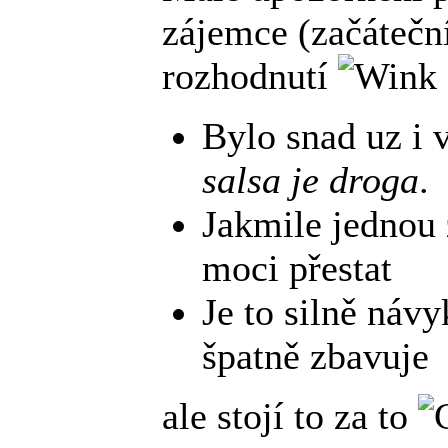
zájemce (začátečn
rozhodnutí
Bylo snad uz i 
salsa je droga
.
Jakmile jednou 
moci přestat
Je to silně návy
špatně zbavuje
ale stojí to za to