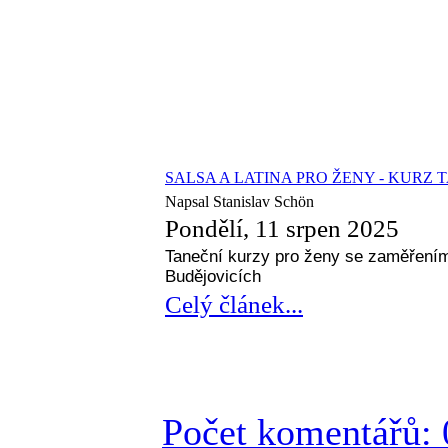
SALSA A LATINA PRO ŽENY - KURZ 
Napsal Stanislav Schön
Pondělí, 11 srpen 2025
Taneční kurzy pro ženy se zaměřením
Budějovicích
Celý článek...
Počet komentářů: 