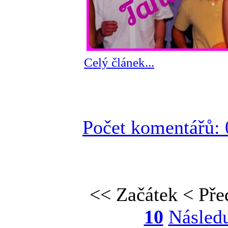
Celý článek...
Počet komentářů: 
<< Začátek
< Pře
10
Následu