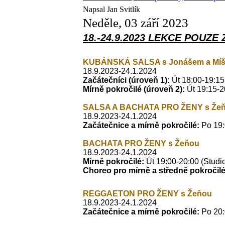
Napsal Jan Svitlík
Neděle, 03 září 2023
18.-24.9.2023 LEKCE POUZE Z
KUBÁNSKÁ SALSA s Jonášem a Mí
18.9.2023-24.1.2024
Začátečníci
(úroveň 1):
Út 18:00-19:15
Mírně pokročilé
(úroveň 2):
Út 19:15-2
SALSA A BACHATA PRO ŽENY s
Že
18.9.2023-24.1.2024
Začátečnice a mírně pokročilé:
Po 19:
BACHATA PRO ŽENY s Žeňou
18.9.2023-24.1.2024
Mírně pokročilé:
Út 19:00-20:00 (Studi
Choreo pro mírně a středně pokročilé
REGGAETON PRO ŽENY s Žeňou
18.9.2023-24.1.2024
Začátečnice a mírně pokročilé:
Po
20: