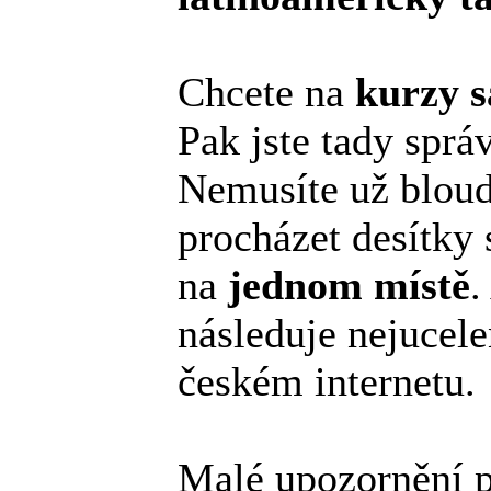
Chcete na
kurzy s
Pak jste tady sprá
Nemusíte už bloud
procházet desítky 
na
jednom místě
.
následuje nejucele
českém internetu.
Malé upozornění p