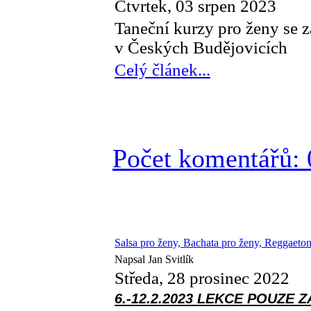
Čtvrtek, 03 srpen 2023
Taneční kurzy pro ženy se z
v Českých Budějovicích
Celý článek...
Počet komentářů: 
Salsa pro ženy, Bachata pro ženy, Reggaeto
Napsal Jan Svitlík
Středa, 28 prosinec 2022
6.-12.2.2023 LEKCE POUZE ZA