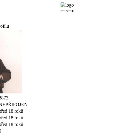
ofilu
8873
NEPŘIPOJEN
před 18 roků
před 18 roků
před 18 roků
0