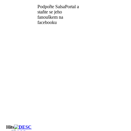
Podpořte SalsaPortal a
staňte se jeho
fanouškem na
facebooku
Hits