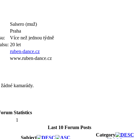
Salsero (muž)
Praha
su:
Více než jednou týdně
alsu:
20 let
ruben-dance.cz
www.ruben-dance.cz
á žádné kamarády.
orum Statistics
1
Last 10 Forum Posts
Category
Subject