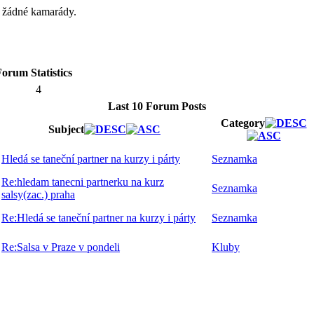
á žádné kamarády.
orum Statistics
4
Last 10 Forum Posts
Category
Subject
Hledá se taneční partner na kurzy i párty
Seznamka
Re:hledam tanecni partnerku na kurz
Seznamka
salsy(zac.) praha
Re:Hledá se taneční partner na kurzy i párty
Seznamka
Re:Salsa v Praze v pondeli
Kluby