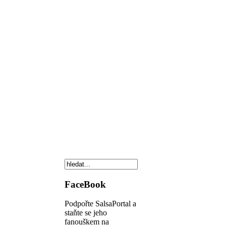
FaceBook
Podpořte SalsaPortal a
staňte se jeho
fanouškem na