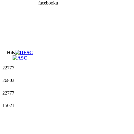
facebooku
Hits
22777
26803
22777
15021