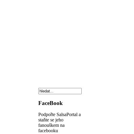
FaceBook
Podpořte SalsaPortal a
staňte se jeho
fanouškem na
facebooku