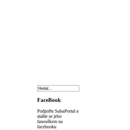
FaceBook
Podpořte SalsaPortal a
staňte se jeho
fanouškem na
facebooku