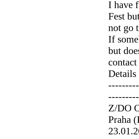
I have f
Fest bu
not go t
If some
but does
contact
Details 
---------
---------
Z/DO 
Praha (
23.01.2