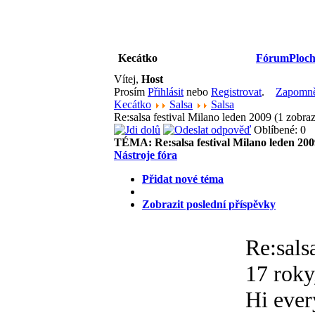
Kecátko
Fórum
Ploch
Vítej,
Host
Prosím
Přihlásit
nebo
Registrovat
.
Zapomněl
Kecátko
Salsa
Salsa
Re:salsa festival Milano leden 2009 (1 zobr
Oblíbené: 0
TÉMA:
Re:salsa festival Milano leden 20
Nástroje fóra
Přidat nové téma
Zobrazit poslední příspěvky
Re:sals
17 roky
Hi eve