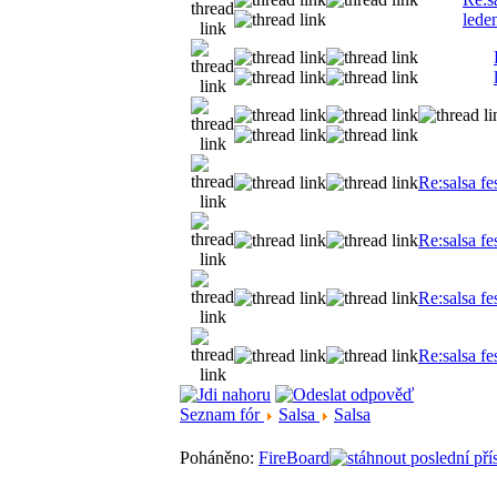
lede
Re:salsa fe
Re:salsa fe
Re:salsa fe
Re:salsa fe
Seznam fór
Salsa
Salsa
Poháněno:
FireBoard