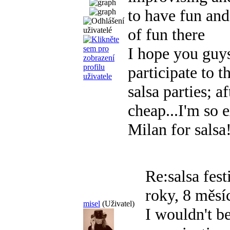
to have fun and 
of fun there
I hope you guy
participate to t
salsa parties; af
cheap...I'm so 
Milan for salsa
Re:salsa fes
roky, 8 měsíc
misel
(Uživatel)
I wouldn't be