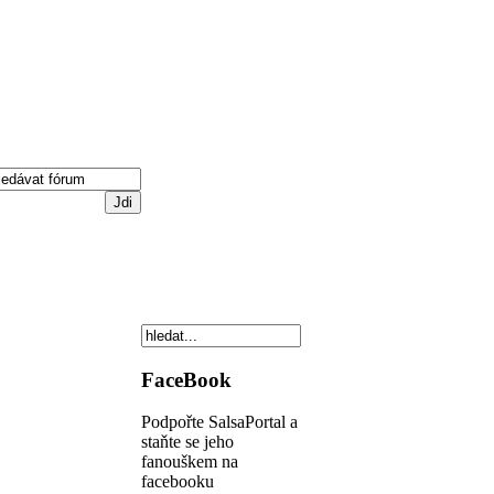
FaceBook
Podpořte SalsaPortal a
staňte se jeho
fanouškem na
facebooku