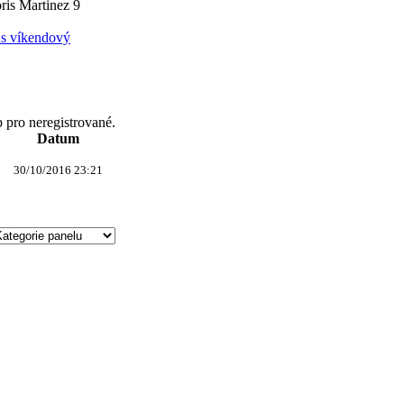
ris Martinez
9
s víkendový
p pro neregistrované.
Datum
30/10/2016 23:21