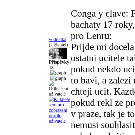
Conga y clave: 
bachaty
17 roky,
pro Lenru:
vodnalka
Prijde mi docela
(Uživatel)
ostatni ucitele 
Příspěvky:
pokud nekdo uci 
13
to bavi, a zalez
chteji ucit. Kaz
pokud rekl ze pr
v praze, tak je t
nemusi souhlasit