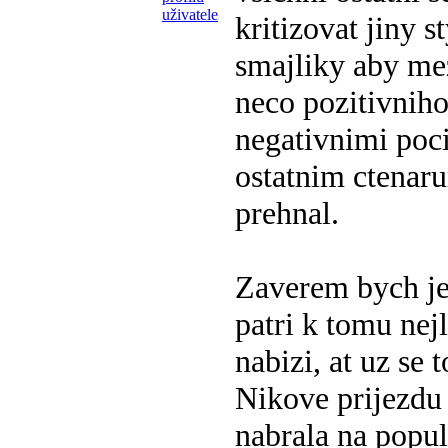
kritizovat jiny 
smajliky aby me
neco pozitivniho
negativnimi poc
ostatnim ctenaru
prehnal.
Zaverem bych je
patri k tomu nej
nabizi, at uz se 
Nikove prijezdu
nabrala na popul