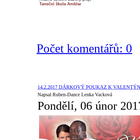
Taneční škola Amblar
Počet komentářů: 0
14.2.2017 DÁRKOVÝ POUKAZ K VALENTÝ
Napsal Ruben-Dance Lenka Vacková
Pondělí, 06 únor 201