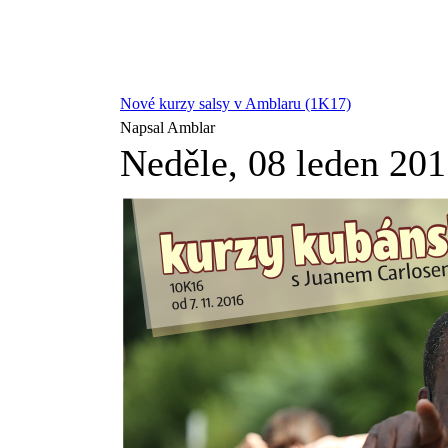
Nové kurzy salsy v Amblaru (1K17)
Napsal Amblar
Neděle, 08 leden 20