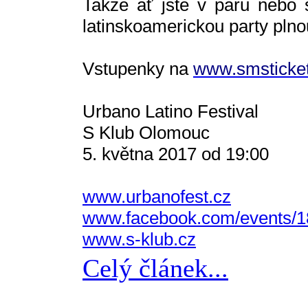
Takže ať jste v páru nebo s
latinskoamerickou party pln
Vstupenky na
www.smsticket
Urbano Latino Festival
S Klub Olomouc
5. května 2017 od 19:00
www.urbanofest.cz
www.facebook.com/events/
www.s-klub.cz
Celý článek...