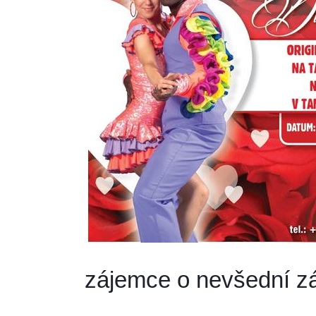
zájemce o nevšední zá