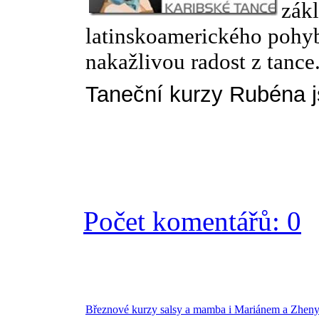
zákl
latinskoamerického pohybu
nakažlivou radost z tance
Taneční kurzy Rubéna js
Počet komentářů: 0
Březnové kurzy salsy a mamba i Mariánem a Zhen