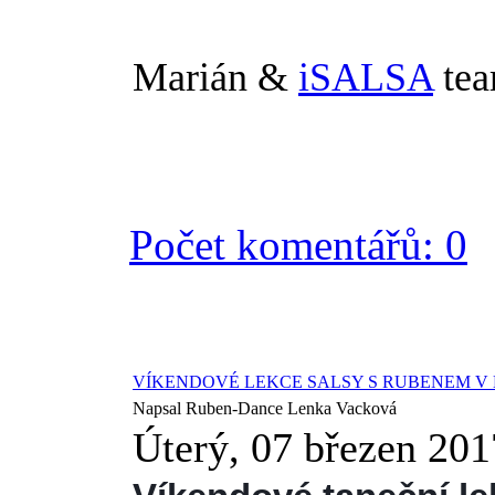
Marián &
iSALSA
te
Počet komentářů: 0
VÍKENDOVÉ LEKCE SALSY S RUBENEM V 
Napsal Ruben-Dance Lenka Vacková
Úterý, 07 březen 201