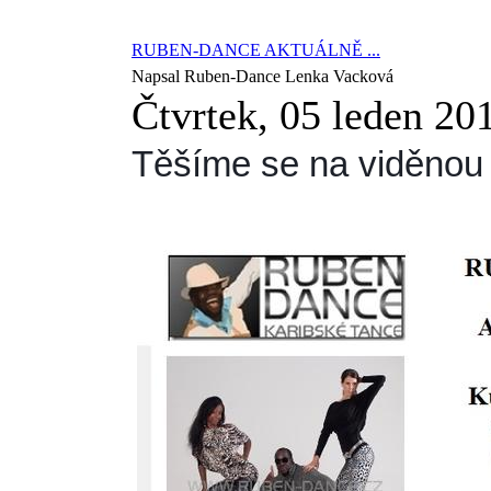
RUBEN-DANCE AKTUÁLNĚ ...
Napsal Ruben-Dance Lenka Vacková
Čtvrtek, 05 leden 20
Těšíme se na viděnou 