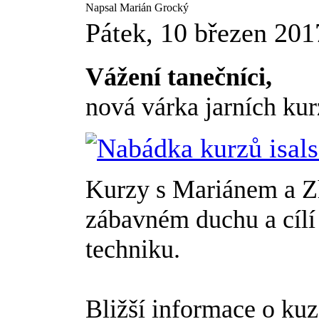
Napsal Marián Grocký
Pátek, 10 březen 201
Vážení tanečníci,
nová várka jarních kur
Kurzy s Mariánem a Z
zábavném duchu a cílí 
techniku.
Bližší informace o kuz