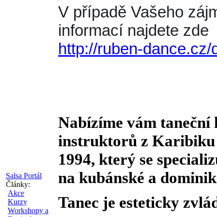
V případě Vašeho zájm
informací najdete zde 
http://ruben-dance.cz
Nabízíme vám taneční 
instruktorů z Karibiku
1994, který se specializ
na kubánské a dominik
Salsa Portál
Články:
Akce
Tanec je esteticky zvlád
Kurzy
Workshopy a