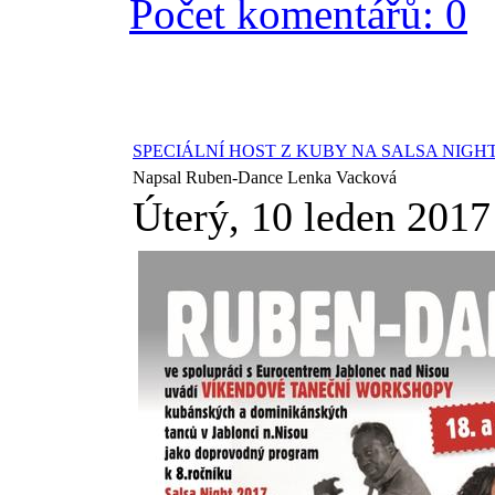
Počet komentářů: 0
SPECIÁLNÍ HOST Z KUBY NA SALSA NIGHT 
Napsal Ruben-Dance Lenka Vacková
Úterý, 10 leden 2017