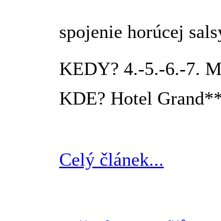
spojenie horúcej sals
KEDY?
4.-5.-6.-7. 
KDE?
Hotel Grand***
Celý článek...