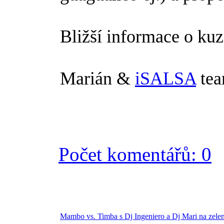
Bližší informace o kuz
Marián &
iSALSA
te
Počet komentářů: 0
Mambo vs. Timba s Dj Ingeniero a Dj Mari na zelen