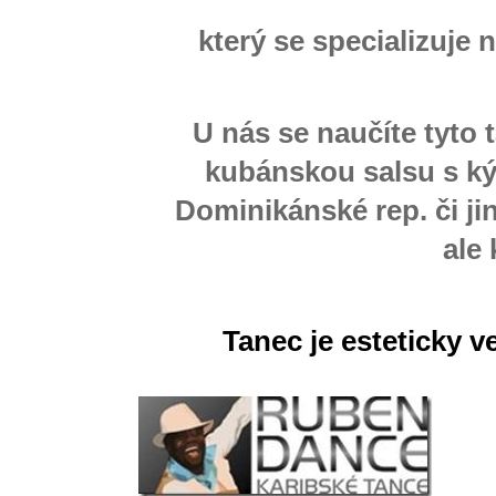
který se specializuje
U nás se naučíte tyto t
kubánskou salsu s ký
Dominikánské rep. či ji
ale 
Tanec je esteticky v