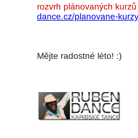
rozvrh plánovaných kurzů
dance.cz/planovane-kurzy
Mějte radostné léto! :)