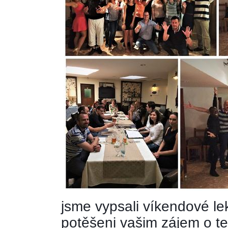
jsme vypsali víkendové le
potěšeni vašim zájem o te