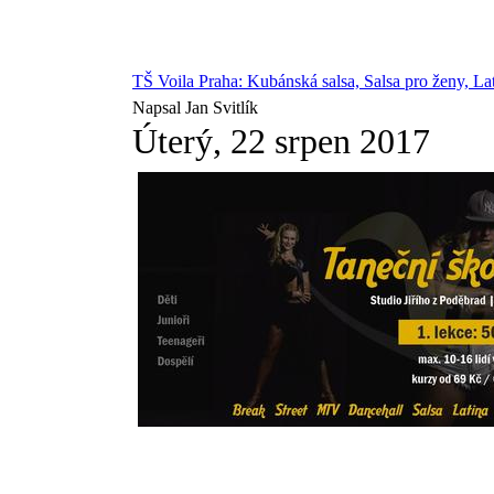
TŠ Voila Praha: Kubánská salsa, Salsa pro ženy, 
Napsal Jan Svitlík
Úterý, 22 srpen 2017