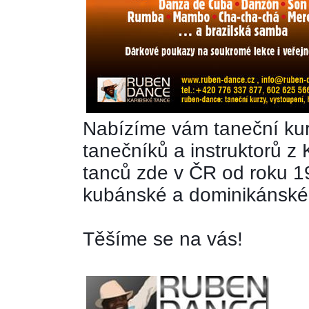
Nabízíme vám taneční kur
tanečníků a instruktorů z 
tanců zde v ČR od roku 19
kubánské a dominikánské
Těšíme se na vás!