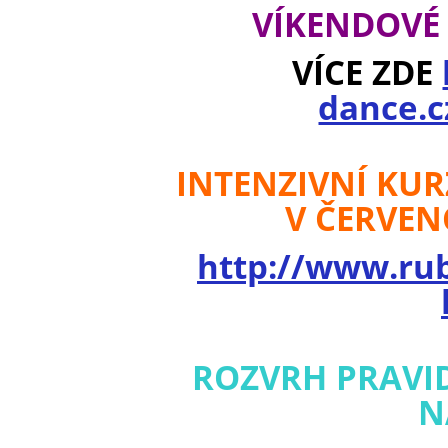
VÍKENDOVÉ L
VÍCE ZDE
dance.
INTENZIVNÍ KUR
V ČERVEN
http://www.ru
ROZVRH PRAVI
N