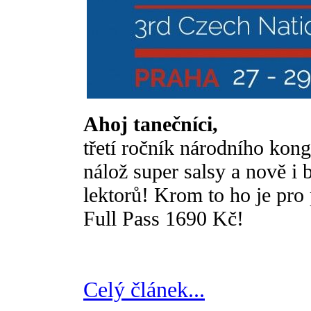
Ahoj tanečníci,
třetí ročník národního kong
nálož super salsy a nově i
lektorů! Krom to ho je pro 
Full Pass 1690 Kč!
Celý článek...