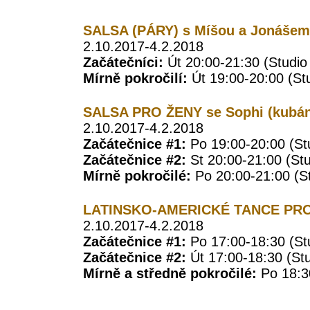
SALSA (PÁRY) s Míšou a Jonášem 
2.10.2017-4.2.2018
Začátečníci:
Út 20:00-21:30 (Studio
Mírně pokročilí:
Út 19:00-20:00 (
St
SALSA PRO ŽENY se Sophi (kubán
2.10.2017-4.2.2018
Začátečnice #1:
Po 19:00-20:00 (St
Začátečnice #2:
St 20:00-21:00 (Stu
Mírně pokročilé:
Po 20:00-21:00 (St
LATINSKO-AMERICKÉ TANCE PRO 
2.10.2017-4.2.2018
Začátečnice #1:
Po 17:00-18:30 (St
Začátečnice #2:
Út 17:00-18:30 (St
Mírně a středně pokročilé:
Po 18:3