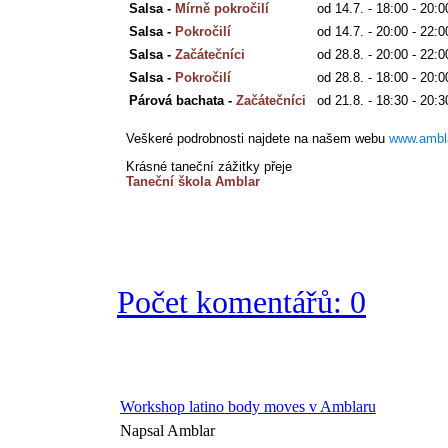
Salsa - 
Mírně pokročilí
od 14.7. - 
18:00 - 20:0
Salsa - 
Pokročilí
od 14.7. - 20
:00 - 22:0
Salsa - 
Začátečníci
od 28.8. - 20:00 - 22:0
Salsa - 
Pokročilí
od 28.8. - 18:00 - 20:0
Párová bachata - 
Začátečníci
od 21.8. - 18:30 - 20:3
Veškeré podrobnosti najdete na našem webu
www.ambl
Krásné taneční zážitky přeje
Taneční škola Amblar
Počet komentářů: 0
Workshop latino body moves v Amblaru
Napsal Amblar