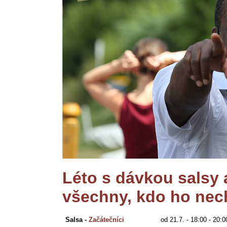
Léto s dávkou salsy
všechny, kdo ho necht
Salsa - 
Začátečníci
od 21.7. - 18
:00 - 20:0