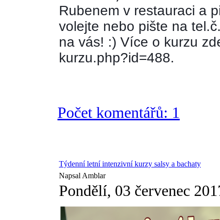
Rubenem v restauraci a pi
volejte nebo pište na tel
na vás! :) Více o kurzu zd
kurzu.php?id=488. 
Počet komentářů: 1
Týdenní letní intenzivní kurzy salsy a bachaty
Napsal Amblar
Pondělí, 03 červenec 201