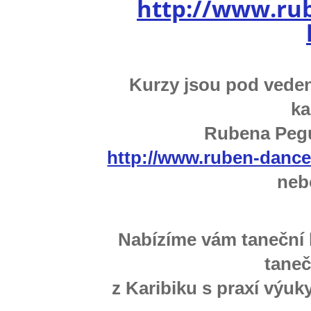
http://www.ru
Kurzy jsou pod veden
ka
Rubena Pegu
http://www.ruben-dance
neb
Nabízíme vám taneční 
taneč
z Karibiku s praxí výu