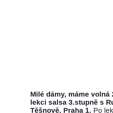
Milé dámy, máme volná 2
lekci salsa 3.stupně s 
Těšnově, Praha 1.
 Po le