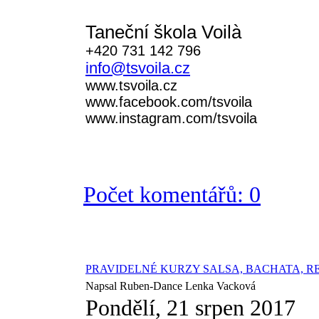
Taneční škola Voilà
+420 731 142 796
info@tsvoila.cz
www.tsvoila.cz
www.facebook.com/tsvoila
www.instagram.com/tsvoila
Počet komentářů: 0
PRAVIDELNÉ KURZY SALSA, BACHATA, R
Napsal Ruben-Dance Lenka Vacková
Pondělí, 21 srpen 2017