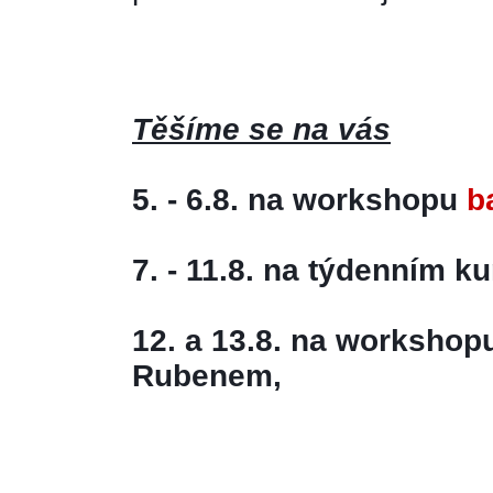
Těšíme se na vás
5. - 6.8. na workshopu
 b
7. - 11.8. na týdenním ku
12. a 13.8. na workshop
Rubenem, 