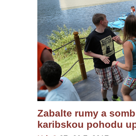
Zabalte rumy a sombr
karibskou pohodu up