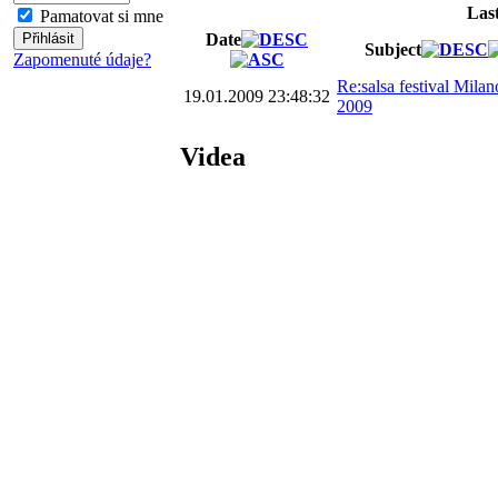
Las
Pamatovat si mne
Date
Subject
Zapomenuté údaje?
Re:salsa festival Milan
19.01.2009 23:48:32
2009
Videa