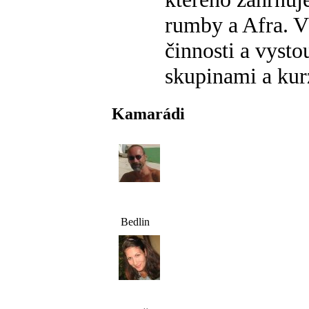
rumby a Afra. V
činnosti a vyst
skupinami a kurz
Kamarádi
Bedlin