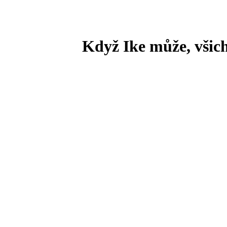
Když Ike může, všic