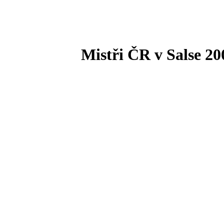
Mistři ČR v Salse 20