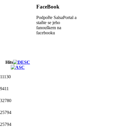
FaceBook
Podpořte SalsaPortal a
staňte se jeho
fanouškem na
facebooku
Hits
11130
9411
32780
25794
25794