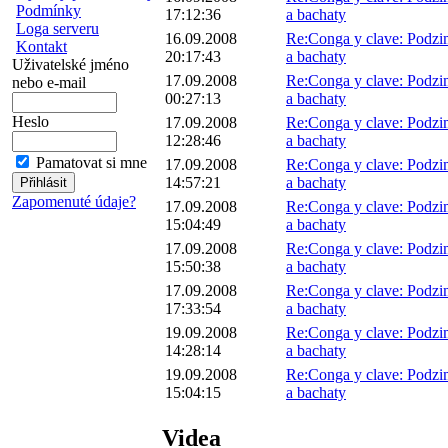
Podmínky
17:12:36
a bachaty
Loga serveru
16.09.2008
Re:Conga y clave: Podzim
Kontakt
20:17:43
a bachaty
Uživatelské jméno
17.09.2008
Re:Conga y clave: Podzim
nebo e-mail
00:27:13
a bachaty
Heslo
17.09.2008
Re:Conga y clave: Podzim
12:28:46
a bachaty
Pamatovat si mne
17.09.2008
Re:Conga y clave: Podzim
14:57:21
a bachaty
Zapomenuté údaje?
17.09.2008
Re:Conga y clave: Podzim
15:04:49
a bachaty
17.09.2008
Re:Conga y clave: Podzim
15:50:38
a bachaty
17.09.2008
Re:Conga y clave: Podzim
17:33:54
a bachaty
19.09.2008
Re:Conga y clave: Podzim
14:28:14
a bachaty
19.09.2008
Re:Conga y clave: Podzim
15:04:15
a bachaty
Videa