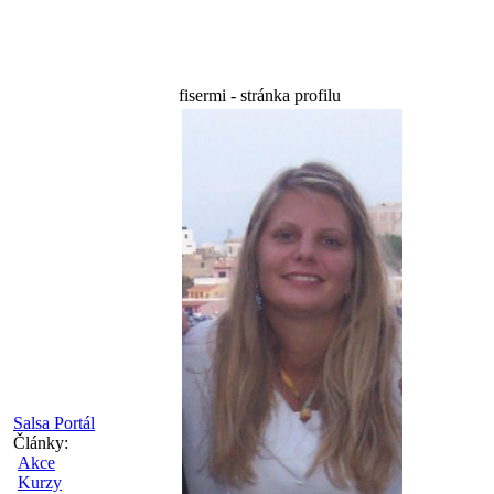
fisermi - stránka profilu
Salsa Portál
Články:
Akce
Kurzy