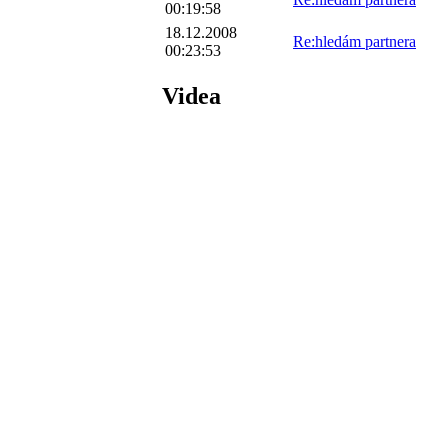
00:19:58
18.12.2008
Re:hledám partnera
00:23:53
Videa