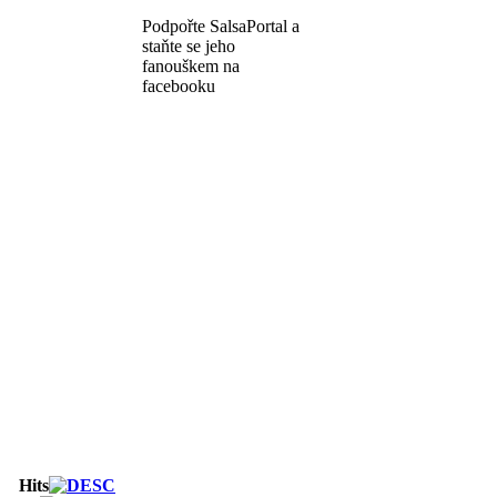
Podpořte SalsaPortal a
staňte se jeho
fanouškem na
facebooku
Hits