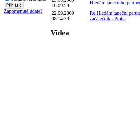
Hledám tanečního partner
16:09:59
Zapomenuté údaje?
22.09.2009
Re:Hledám taneční partne
08:14:39
začátečník - Praha
Videa