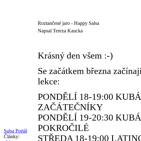
Roztančené jaro - Happy Salsa
Napsal Tereza Kaucka
Krásný den všem :-)
Se začátkem března začínají
lekce:
PONDĚLÍ 18-19:00 KUB
ZAČÁTEČNÍKY
PONDĚLÍ 19-20:30 KUB
POKROČILÉ
Salsa Portál
STŘEDA 18-19:00 LATIN
Články: