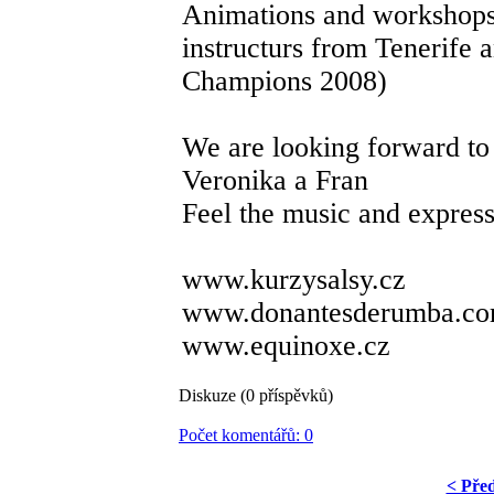
Animations and workshops 
instructurs from Tenerife 
Champions 2008)
We are looking forward to
Veronika a Fran
Feel the music and express
www.kurzysalsy.cz
www.donantesderumba.c
www.equinoxe.cz
Diskuze (0 příspěvků)
Počet komentářů: 0
< Pře