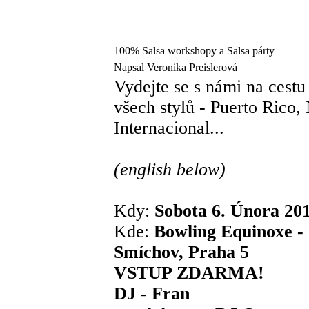
100% Salsa workshopy a Salsa párty
Napsal Veronika Preislerová
Vydejte se s námi na cest
všech stylů - Puerto Rico
Internacional...
(english below)
Kdy:
Sobota 6. Února 20
Kde:
Bowling Equinoxe -
Smíchov, Praha 5
VSTUP ZDARMA!
DJ - Fran