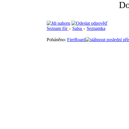
Do
Seznam fór
Salsa
Seznamka
Poháněno:
FireBoard