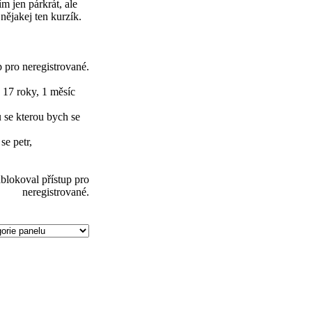
m jen párkrát, ale
nějakej ten kurzík.
p pro neregistrované.
a
17 roky, 1 měsíc
 se kterou bych se
se petr,
blokoval přístup pro
neregistrované.