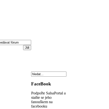
FaceBook
Podpořte SalsaPortal a
staňte se jeho
fanouškem na
facebooku