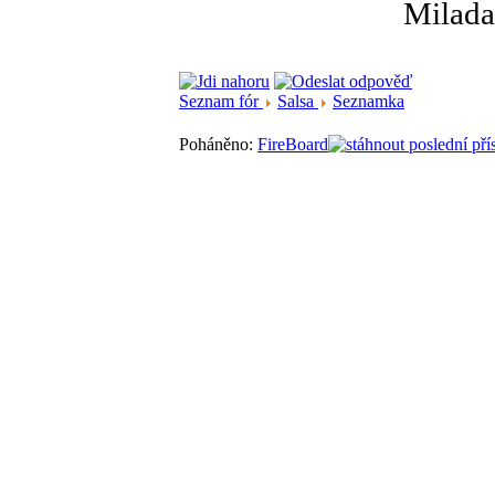
Milada
Seznam fór
Salsa
Seznamka
Poháněno:
FireBoard