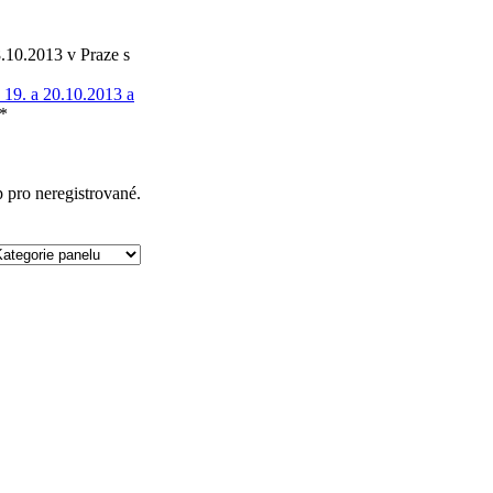
.10.2013 v Praze s
19. a 20.10.2013 a
*
p pro neregistrované.