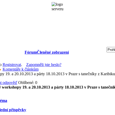
Fórum
Členěné zobrazení
bo
Registrovat
.
Zapomněli jste heslo?
Komentáře k článkům
 19. a 20.10.2013 a párty 18.10.2013 v Praze s tanečníky z Karibiku
Oblíbené: 0
 workshopy 19. a 20.10.2013 a párty 18.10.2013 v Praze s taneční
téma
lední příspěvky