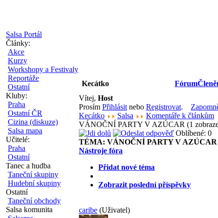
Salsa Portál
Články:
Akce
Kurzy
Workshopy a Festivaly
Reportáže
Kecátko
Fórum
Členě
Ostatní
Kluby:
Vítej,
Host
Praha
Prosím
Přihlásit
nebo
Registrovat
.
Zapomněl
Ostatní ČR
Kecátko
Salsa
Komentáře k článkům
Cizina (diskuze)
VÁNOČNÍ PARTY V AZÚCAR (1 zobraz
Salsa mapa
Oblíbené: 0
Učitelé:
TÉMA:
VÁNOČNÍ PARTY V AZÚCAR
Praha
Nástroje fóra
Ostatní
Tanec a hudba
Přidat nové téma
Taneční skupiny
Hudební skupiny
Zobrazit poslední příspěvky
Ostatní
Taneční obchody
Salsa komunita
caribe
(Uživatel)