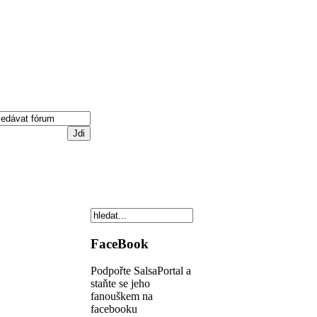
FaceBook
Podpořte SalsaPortal a
staňte se jeho
fanouškem na
facebooku