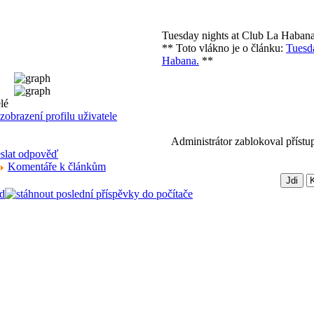
Tuesday nights at Club La Haban
** Toto vlákno je o článku:
Tuesda
Habana.
**
Administrátor zablokoval přístu
Komentáře k článkům
d