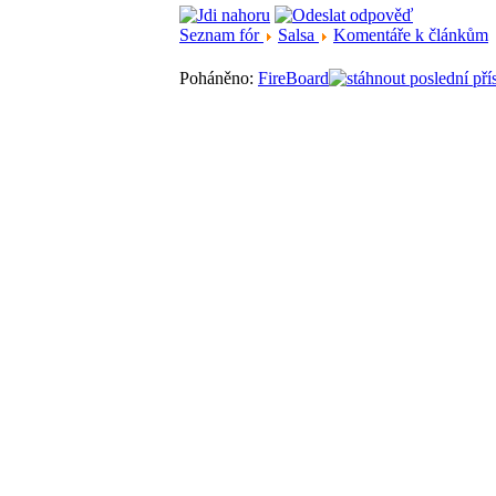
Seznam fór
Salsa
Komentáře k článkům
Poháněno:
FireBoard