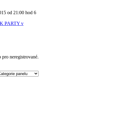
5 od 21:00 hod
6
K PARTY v
p pro neregistrované.