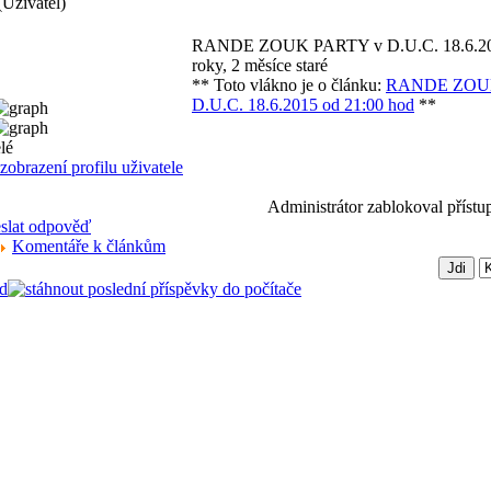
(Uživatel)
RANDE ZOUK PARTY v D.U.C. 18.6.201
roky, 2 měsíce staré
** Toto vlákno je o článku:
RANDE ZOU
D.U.C. 18.6.2015 od 21:00 hod
**
Administrátor zablokoval přístu
Komentáře k článkům
d