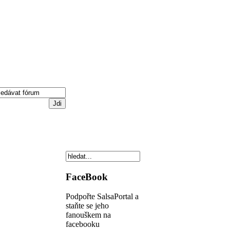
FaceBook
Podpořte SalsaPortal a
staňte se jeho
fanouškem na
facebooku