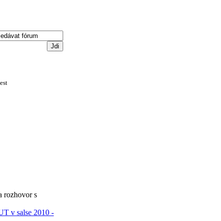
est
a rozhovor s
UT v salse 2010 -