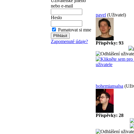
Uživatelské jméno
nebo e-mail
pavel
(Uživatel)
Heslo
Pamatovat si mne
Zapomenuté údaje?
Příspěvky: 93
bohemiansalsa
(Uživ
Příspěvky: 28