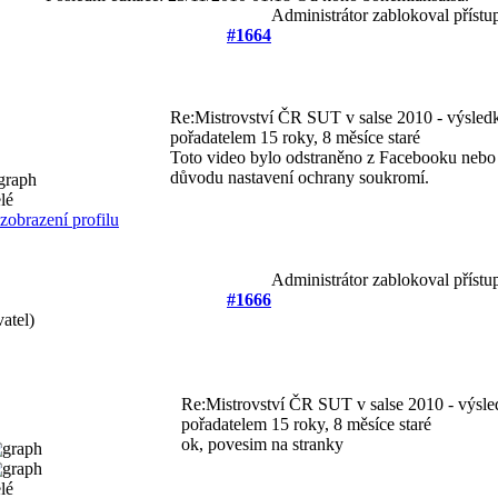
Administrátor zablokoval přístu
#1664
Re:Mistrovství ČR SUT v salse 2010 - výsledk
pořadatelem
15 roky, 8 měsíce staré
Toto video bylo odstraněno z Facebooku nebo
důvodu nastavení ochrany soukromí.
Administrátor zablokoval přístu
#1666
atel)
Re:Mistrovství ČR SUT v salse 2010 - výsle
pořadatelem
15 roky, 8 měsíce staré
ok, povesim na stranky