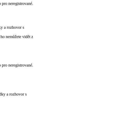
p pro neregistrované.
y a rozhovor s
 ho nemůžete vidět z
p pro neregistrované.
dky a rozhovor s