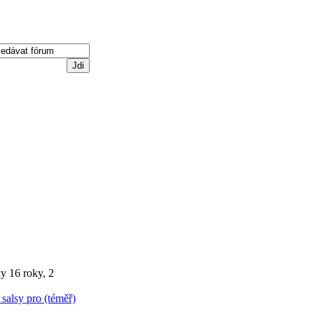
ky
16 roky, 2
salsy pro (téměř)