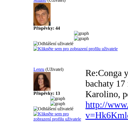
Milano
(Uživatel)
Příspěvky: 44
Lenru
(Uživatel)
Re:Conga y 
bachaty
17 
Karolino, p
Příspěvky: 13
http://www
v=Hk6Kmlq