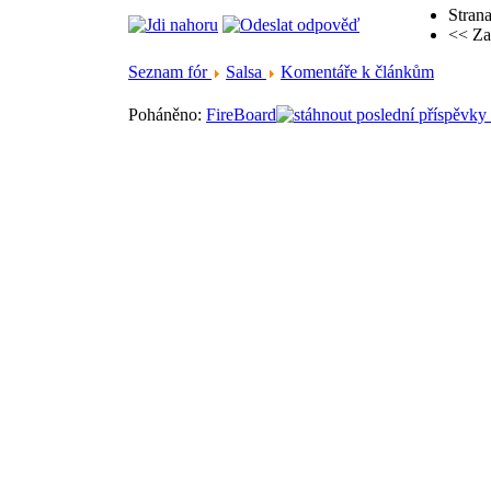
Strana
<< Za
Seznam fór
Salsa
Komentáře k článkům
Poháněno:
FireBoard