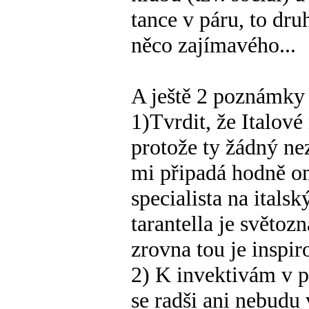
tance v páru, to dru
něco zajímavého...
A ještě 2 poznámky 
1)Tvrdit, že Italové
protože ty žádný ne
mi připadá hodně o
specialista na italsk
tarantella je světo
zrovna tou je inspi
2) K invektivám v p
se radši ani nebudu