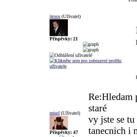
jiroos
(Uživatel)
Příspěvky: 21
Re:Hledam 
staré
misel
(Uživatel)
vy jste se tu
tanecnich i
Příspěvky: 47