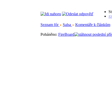
St
<
Seznam fór
Salsa
Komentáře k článkům
Poháněno:
FireBoard