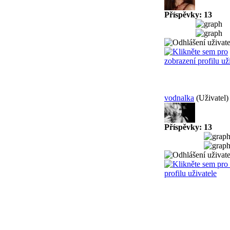
Příspěvky: 13
vodnalka
(Uživatel)
Příspěvky: 13