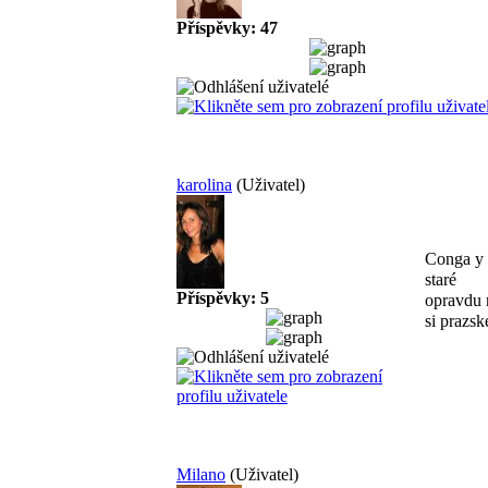
Příspěvky: 47
karolina
(Uživatel)
Conga y 
staré
Příspěvky: 5
opravdu n
si prazs
Milano
(Uživatel)