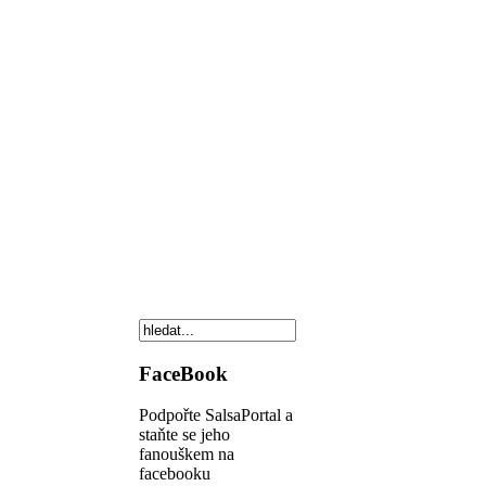
FaceBook
Podpořte SalsaPortal a
staňte se jeho
fanouškem na
facebooku