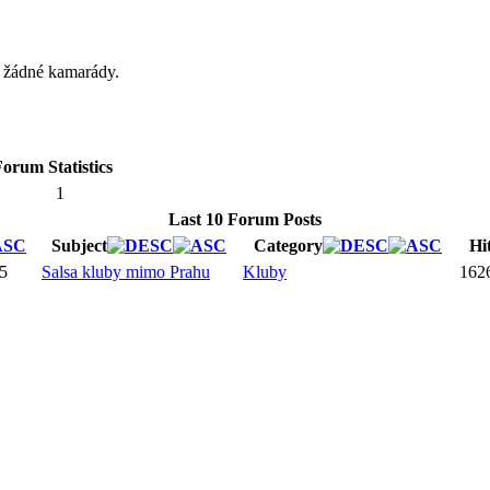
á žádné kamarády.
orum Statistics
1
Last 10 Forum Posts
Subject
Category
Hi
15
Salsa kluby mimo Prahu
Kluby
162