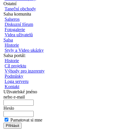
Ostatní
Taneční obchody
Salsa komunita
Salseros
Diskuzní fórum
Fotogalerie
Videa uživatelů
Salsa
Historie
Styly a Video ukázky
Salsa portál:
Historie
Cíl projektu
Výhody pro inzerenty
Podmínky
Loga serveru
Kontakt
Uživatelské jméno
nebo e-mail
Heslo
Pamatovat si mne