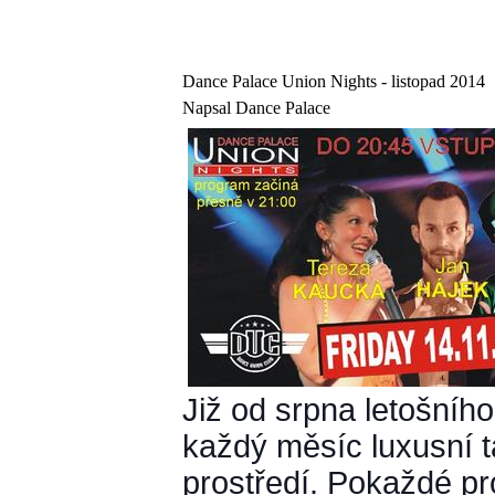
Dance Palace Union Nights - listopad 2014
Napsal Dance Palace
Již od srpna letošníh
každý měsíc luxusní t
prostředí. Pokaždé p