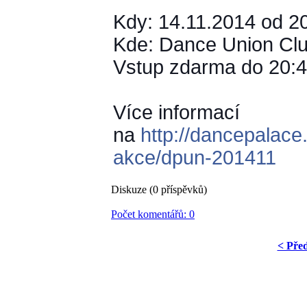
Kdy: 14.11.2014 od 2
Kde: Dance Union Clu
Vstup zdarma do 20:4
Více informací
na
http://dancepalace
akce/
dpun-201411
Diskuze (0 příspěvků)
Počet komentářů: 0
< Pře