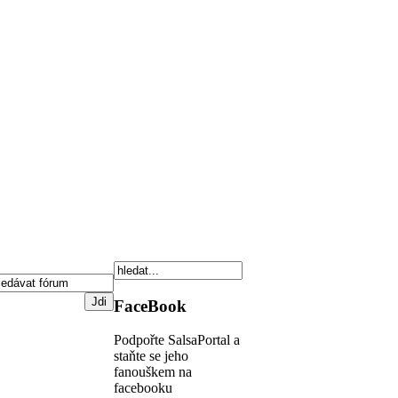
FaceBook
Podpořte SalsaPortal a
staňte se jeho
fanouškem na
facebooku