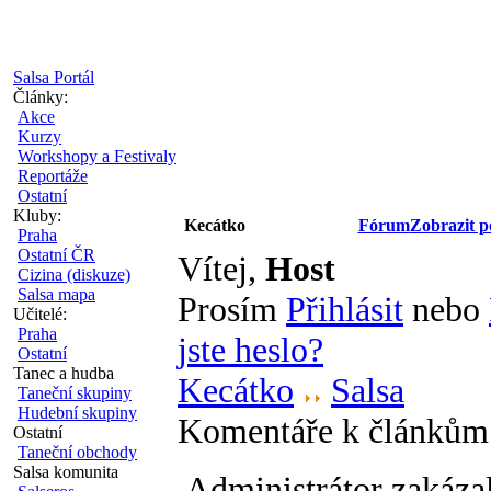
Salsa Portál
Články:
Akce
Kurzy
Workshopy a Festivaly
Reportáže
Ostatní
Kluby:
Kecátko
Fórum
Zobrazit p
Praha
Ostatní ČR
Vítej,
Host
Cizina (diskuze)
Salsa mapa
Prosím
Přihlásit
nebo
Učitelé:
Praha
jste heslo?
Ostatní
Tanec a hudba
Kecátko
Salsa
Taneční skupiny
Hudební skupiny
Komentáře k článkům
Ostatní
Taneční obchody
Salsa komunita
Administrátor zakáza